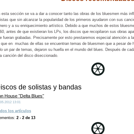
 esta sección se va a dar a conocer tanto las obras de los bluesmen más inf
tistas que sin alcanzar la popularidad de los primeros ayudaron con sus canc
nero y a su enriquecimiento artístico. Debido a que muchos de estos bluesm
60, antes de que existieran los LPs, los discos que recopilaron sus obras a
e fueran grabadas. Precisamente por esto prestaremos especial atención a las
 que en muchas de ellas se encuentran temas de bluesmen que a pesar de 
lo un par de temas, dejaron su huella en el mundo del blues. Después de cada
a canción del disco diseccionado.
iscos de solistas y bandas
n House "Delta Blues"
.05.2012 13:01
dos los artículos
ementos:
2 - 2 de 13