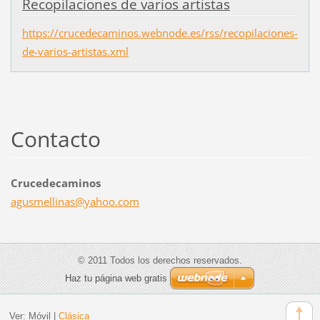
Recopilaciones de varios artistas
https://crucedecaminos.webnode.es/rss/recopilaciones-
de-varios-artistas.xml
Contacto
Crucedecaminos
agusmell
inas@yah
oo.com
© 2011 Todos los derechos reservados.
Haz tu página web gratis
Ver:
Móvil
|
Clásica