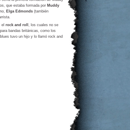
pos, que estaba formada por
Muddy
ano,
Elga Edmonds
(también
rista.
 el
rock and roll
, los cuales no se
l para bandas británicas, como los
 blues tuvo un hijo y lo llamó rock and