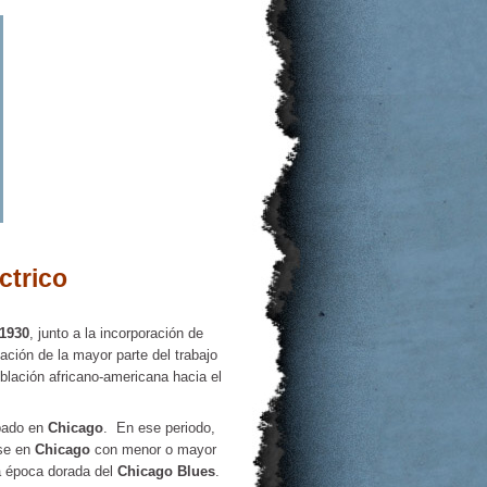
ctrico
1930
, junto a la incorporación de
ción de la mayor parte del trabajo
blación africano-americana hacia el
bado en
Chicago
.
En ese periodo,
rse en
Chicago
con menor o mayor
 época dorada del
Chicago Blues
.