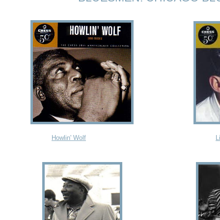
Howlin' Wolf
L