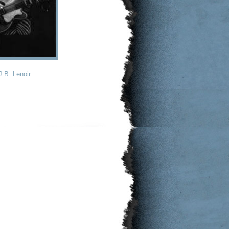
J.B. Lenoir