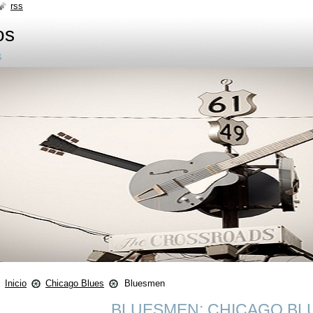
rss
os
s
Inicio
Chicago Blues
Bluesmen
BLUESMEN: CHICAGO BLU