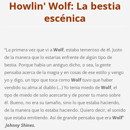
Howlin' Wolf: La bestia
escénica
“La primera vez que vi a
Wolf
, estaba temeroso de él. Justo
de la manera que lo estarías enfrente de algún tipo de
bestia. Porque había un antiguo dicho, o sea, la gente
pensaba acerca de la magia y en cosas de ese estilo y vengo
yo y digo, un tipo que toca como
Wolf
tuvo que haber
vendido su alma al diablo (…) Yo tenía miedo de
Wolf
, el
tipo de miedo de solo acercarte y de poner tu mano sobre
él. Bueno, no era su tamaño, sino lo que estaba haciendo,
de la manera que lo estaba haciendo. Quiero decir, el sonido
que estaba emitiendo. Así de grande pensaba que era
Wolf
”
Johnny Shines
.