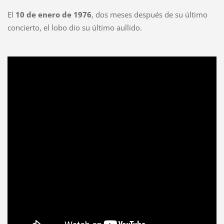
El
10 de enero de 1976
, dos meses después de su último
concierto, el lobo dio su último aullido.