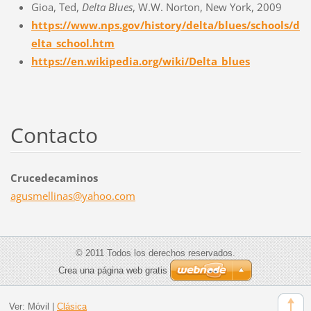
Gioa, Ted,
Delta Blues
, W.W. Norton, New York, 2009
https://www.nps.gov/history/delta/blues/schools/d
elta_school.htm
https://en.wikipedia.org/wiki/Delta_blues
Contacto
Crucedecaminos
agusmell
inas@yah
oo.com
© 2011 Todos los derechos reservados.
Crea una página web gratis
Ver:
Móvil
|
Clásica