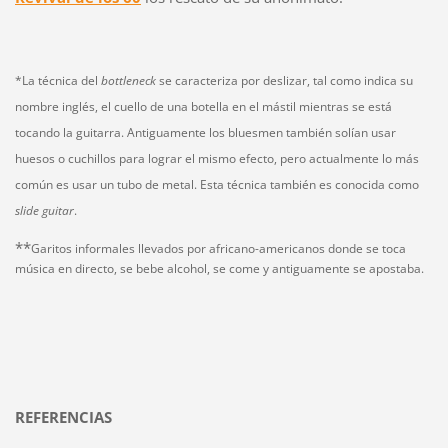
*La técnica del
bottleneck
se caracteriza por deslizar, tal como indica su
nombre inglés, el cuello de una botella en el mástil mientras se está
tocando la guitarra. Antiguamente los bluesmen también solían usar
huesos o cuchillos para lograr el mismo efecto, pero actualmente lo más
común es usar un tubo de metal. Esta técnica también es conocida como
slide guitar
.
**
Garitos informales llevados por africano-americanos donde se toca
música en directo, se bebe alcohol, se come y antiguamente se apostaba.
REFERENCIAS