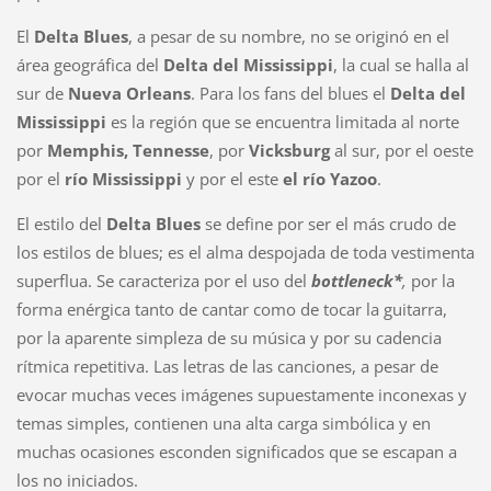
El
Delta Blues
, a pesar de su nombre, no se originó en el
área geográfica del
Delta del Mississippi
, la cual se halla al
sur de
Nueva Orleans
. Para los fans del blues el
Delta del
Mississippi
es la región que se encuentra limitada al norte
por
Memphis, Tennesse
, por
Vicksburg
al sur, por el oeste
por el
río Mississippi
y por el este
el río Yazoo
.
El estilo del
Delta Blues
se define por ser el más crudo de
los estilos de blues; es el alma despojada de toda vestimenta
superflua. Se caracteriza por el uso del
bottleneck*
,
por la
forma enérgica tanto de cantar como de tocar la guitarra,
por la aparente simpleza de su música y por su cadencia
rítmica repetitiva. Las letras de las canciones, a pesar de
evocar muchas veces imágenes supuestamente inconexas y
temas simples, contienen una alta carga simbólica y en
muchas ocasiones esconden significados que se escapan a
los no iniciados.