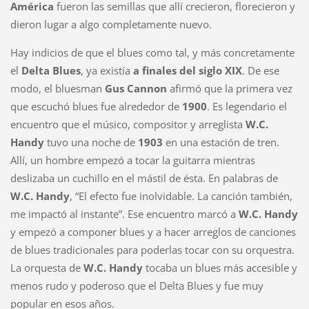
América
fueron las semillas que allí crecieron, florecieron y
dieron lugar a algo completamente nuevo.
Hay indicios de que el blues como tal, y más concretamente
el
Delta Blues
, ya existía
a
finales del siglo XIX
. De ese
modo, el bluesman
Gus Cannon
afirmó que la primera vez
que escuchó blues fue alrededor de
1900
. Es legendario el
encuentro que el músico, compositor y arreglista
W.C.
Handy
tuvo una noche de
1903
en una estación de tren.
Allí, un hombre empezó a tocar la guitarra mientras
deslizaba un cuchillo en el mástil de ésta. En palabras de
W.C. Handy
, “El efecto fue inolvidable. La canción también,
me impactó al instante”. Ese encuentro marcó a
W.C. Handy
y empezó a componer blues y a hacer arreglos de canciones
de blues tradicionales para poderlas tocar con su orquestra.
La orquesta de
W.C. Handy
tocaba un blues más accesible y
menos rudo y poderoso que el Delta Blues y fue muy
popular en esos años.