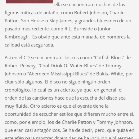
ella se encuentran muchos de las
figuras míticas de antaño, como Robert Johnson, Charlie
Patton, Son House o Skip James, y grandes bluesmen de un
pasado más reciente, como R.L. Burnside o Junior
Kimbrough. Es obvio que ante esta manada de nombres la
calidad está asegurada.
Así en el CD se encuentran clásicos como “Catfish Blues” de
Robert Petway,
“
Cool Drink Of Water Blues” de Tommy
Johnson o “Aberdeen Mississippi Blues” de Bukka White, por
citar sólo algunos. El disco no sigue ningún orden
cronológico, lo cual es un acierto, ya que, en general, el
orden de las canciones hace que la escucha del disco sea
muy fluida. Otro acierto es que el oyente tiene la
oportunidad de escuchar estilos que difieren mucho entre sí,
como, por ejemplo, los de Charlie Patton y Tommy Johnson,
que eran casi antagónicos. Se ha de decir, pero, que quizá en
este afán para mostrar diversidad se ha incluido a bluesmen