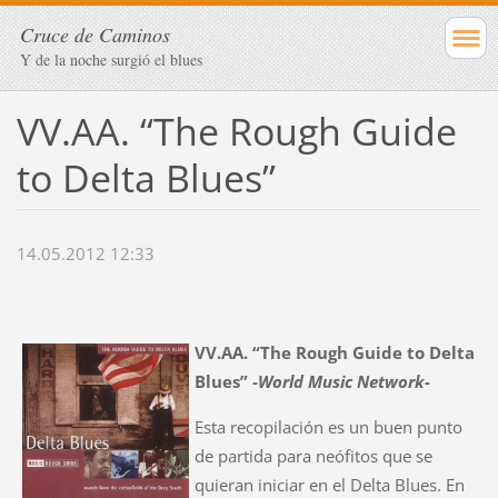
Cruce de Caminos
Y de la noche surgió el blues
VV.AA. “The Rough Guide
to Delta Blues”
14.05.2012 12:33
VV.AA. “The Rough Guide to Delta
Blues”
-
World Music Network-
Esta recopilación es un buen punto
de partida para neófitos que se
quieran iniciar en el Delta Blues. En