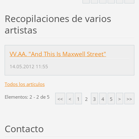
Recopilaciones de varios
artistas
VV.AA. "And This Is Maxwell Street"
14.05.2012 11:55
Todos los artículos
Elementos: 2 - 2 de 5
<<
<
1
2
3
4
5
>
>>
Contacto