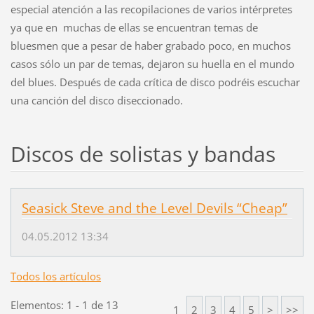
especial atención a las recopilaciones de varios intérpretes
ya que en muchas de ellas se encuentran temas de
bluesmen que a pesar de haber grabado poco, en muchos
casos sólo un par de temas, dejaron su huella en el mundo
del blues. Después de cada crítica de disco podréis escuchar
una canción del disco diseccionado.
Discos de solistas y bandas
Seasick Steve and the Level Devils “Cheap”
04.05.2012 13:34
Todos los artículos
Elementos: 1 - 1 de 13
1
2
3
4
5
>
>>