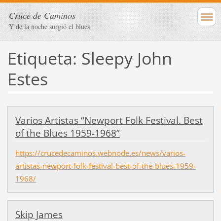
Cruce de Caminos
Y de la noche surgió el blues
Etiqueta: Sleepy John
Estes
Varios Artistas “Newport Folk Festival. Best
of the Blues 1959-1968”
https://crucedecaminos.webnode.es/news/varios-
artistas-newport-folk-festival-best-of-the-blues-1959-
1968/
Skip James