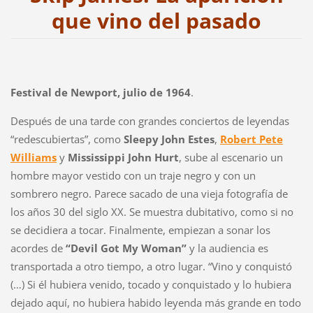
que vino del pasado
Festival de Newport, julio de 1964
.
Después de una tarde con grandes conciertos de leyendas
“redescubiertas”, como
Sleepy John Estes
,
Robert Pete
Williams
y
Mississippi John Hurt
, sube al escenario un
hombre mayor vestido con un traje negro y con un
sombrero negro. Parece sacado de una vieja fotografía de
los años 30 del siglo XX. Se muestra dubitativo, como si no
se decidiera a tocar. Finalmente, empiezan a sonar los
acordes de
“Devil Got My Woman”
y la audiencia es
transportada a otro tiempo, a otro lugar. “Vino y conquistó
(…) Si él hubiera venido, tocado y conquistado y lo hubiera
dejado aquí, no hubiera habido leyenda más grande en todo