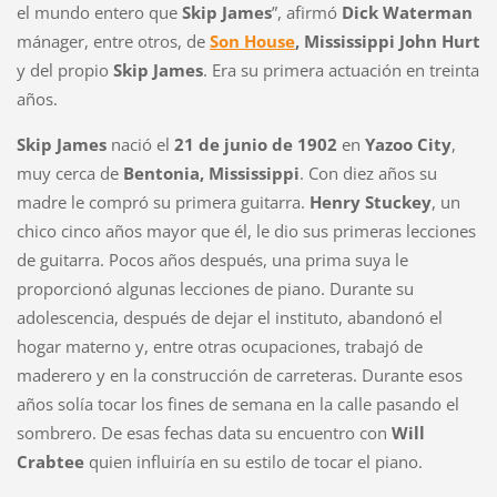
el mundo entero que
Skip James
”, afirmó
Dick Waterman
mánager, entre otros, de
Son House
, Mississippi John Hurt
y del propio
Skip James
. Era su primera actuación en treinta
años.
Skip James
nació el
21 de junio de 1902
en
Yazoo City
,
muy cerca de
Bentonia,
Mississippi
. Con diez años su
madre le compró su primera guitarra.
Henry Stuckey
, un
chico cinco años mayor que él, le dio sus primeras lecciones
de guitarra. Pocos años después, una prima suya le
proporcionó algunas lecciones de piano. Durante su
adolescencia, después de dejar el instituto, abandonó el
hogar materno y, entre otras ocupaciones, trabajó de
maderero y en la construcción de carreteras. Durante esos
años solía tocar los fines de semana en la calle pasando el
sombrero. De esas fechas data su encuentro con
Will
Crabtee
quien influiría en su estilo de tocar el piano.