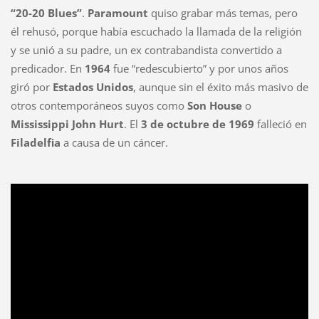
“20-20 Blues”
.
Paramount
quiso grabar más temas, pero
él rehusó, porque había escuchado la llamada de la religión
y se unió a su padre, un ex contrabandista convertido a
predicador. En
1964
fue “redescubierto” y por unos años
giró por
Estados Unidos
, aunque sin el éxito más masivo de
otros contemporáneos suyos como
Son House
o
Mississippi John Hurt
. El
3 de octubre de
1969
falleció en
Filadelfia
a causa de un cáncer.