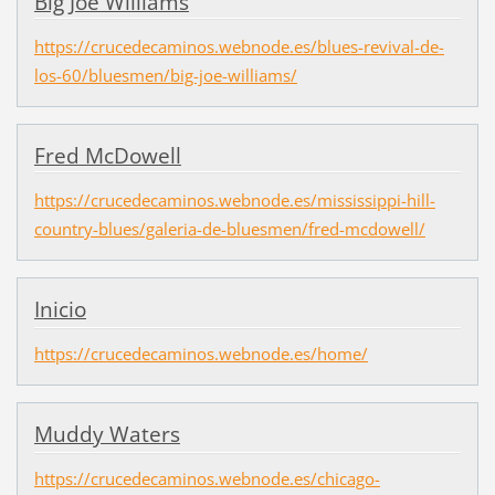
Big Joe Williams
https://crucedecaminos.webnode.es/blues-revival-de-
los-60/bluesmen/big-joe-williams/
Fred McDowell
https://crucedecaminos.webnode.es/mississippi-hill-
country-blues/galeria-de-bluesmen/fred-mcdowell/
Inicio
https://crucedecaminos.webnode.es/home/
Muddy Waters
https://crucedecaminos.webnode.es/chicago-