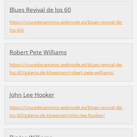
Blues Revival de los 60
https://crucedecaminos.webnode.es/blues-revival-de-
los-60/
Robert Pete Williams
https://crucedecaminos.webnode.es/blues-revival-de-
los-60/galeria-de-bluesmen/robert-pete-williams/
John Lee Hooker
https://crucedecaminos.webnode.es/blues-revival-de-
los-60/galeria-de-bluesmen/john-lee-hooker/