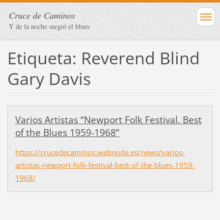
Cruce de Caminos
Y de la noche surgió el blues
Etiqueta: Reverend Blind
Gary Davis
Varios Artistas “Newport Folk Festival. Best
of the Blues 1959-1968”
https://crucedecaminos.webnode.es/news/varios-
artistas-newport-folk-festival-best-of-the-blues-1959-
1968/