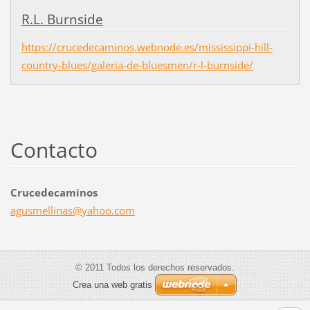
R.L. Burnside
https://crucedecaminos.webnode.es/mississippi-hill-
country-blues/galeria-de-bluesmen/r-l-burnside/
Contacto
Crucedecaminos
agusmell
inas@yah
oo.com
© 2011 Todos los derechos reservados.
Crea una web gratis