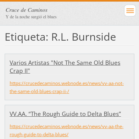
Cruce de Caminos
Y de la noche surgió el blues
Etiqueta: R.L. Burnside
Varios Artistas "Not The Same Old Blues
Crap II"
https://crucedecaminos.webnode.es/news/vv-aa-not-
the-same-old-blues-crap-ii-/
VV.AA. “The Rough Guide to Delta Blues”
https://crucedecaminos.webnode.es/news/vv-aa-the-
rough-guide-to-delta-blues/