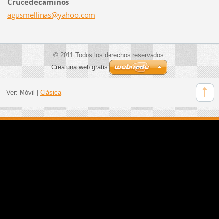
Crucedecaminos
agusmell
inas@yah
oo.com
© 2011 Todos los derechos reservados.
Crea una web gratis
Ver:
Móvil
|
Clásica