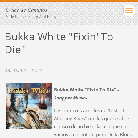
Cruce de Caminos
Y de la noche surgió el blues
Bukka White "Fixin' To
Die"
23.10.2011 22:44
Bukka White “Fixin’To Die”
-
Snapper Music-
Los primeros acordes de “District
Attorney Blues” con los que se abre
el disco dejan bien claro lo que nos
vamos a encontrar: puro Delta Blues