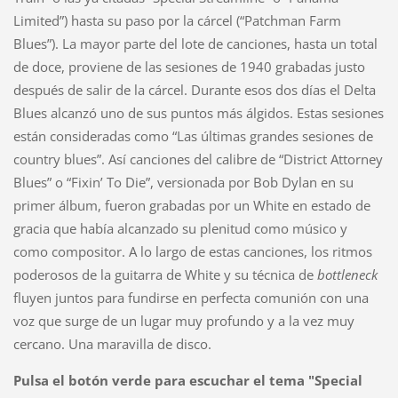
Limited”) hasta su paso por la cárcel (“Patchman Farm
Blues”). La mayor parte del lote de canciones, hasta un total
de doce, proviene de las sesiones de 1940 grabadas justo
después de salir de la cárcel. Durante esos dos días el Delta
Blues alcanzó uno de sus puntos más álgidos. Estas sesiones
están consideradas como “Las últimas grandes sesiones de
country blues”. Así canciones del calibre de “District Attorney
Blues” o “Fixin’ To Die”, versionada por Bob Dylan en su
primer álbum, fueron grabadas por un White en estado de
gracia que había alcanzado su plenitud como músico y
como compositor. A lo largo de estas canciones, los ritmos
poderosos de la guitarra de White y su técnica de
bottleneck
fluyen juntos para fundirse en perfecta comunión con una
voz que surge de un lugar muy profundo y a la vez muy
cercano. Una maravilla de disco.
Pulsa el botón verde para escuchar el tema "Special