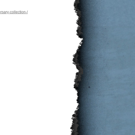
sary-collection-/