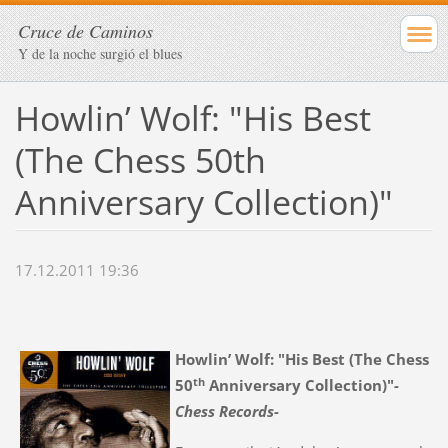
Cruce de Caminos
Y de la noche surgió el blues
Howlin’ Wolf: "His Best
(The Chess 50th
Anniversary Collection)"
17.12.2011 19:36
Howlin’ Wolf: "His Best (The Chess
th
50
Anniversary Collection)"
-
Chess Records-