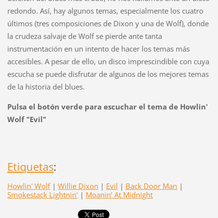
redondo. Así, hay algunos temas, especialmente los cuatro
últimos (tres composiciones de Dixon y una de Wolf), donde
la crudeza salvaje de Wolf se pierde ante tanta
instrumentación en un intento de hacer los temas más
accesibles. A pesar de ello, un disco imprescindible con cuya
escucha se puede disfrutar de algunos de los mejores temas
de la historia del blues.
Pulsa el botón verde para escuchar el tema de Howlin'
Wolf "Evil"
Etiquetas
:
Howlin' Wolf
|
Willie Dixon
|
Evil
|
Back Door Man
|
Smokestack Lightnin'
|
Moanin’ At Midnight