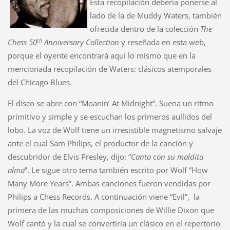
Esta recopilación debería ponerse al
lado de la de Muddy Waters, también
ofrecida dentro de la colección
The
th
Chess 50
Anniversary Collection
y reseñada en esta web,
porque el oyente encontrará aquí lo mismo que en la
mencionada recopilación de Waters: clásicos atemporales
del Chicago Blues.
El disco se abre con “Moanin’ At Midnight”. Suena un ritmo
primitivo y simple y se escuchan los primeros aullidos del
lobo. La voz de Wolf tiene un irresistible magnetismo salvaje
ante el cual Sam Philips, el productor de la canción y
descubridor de Elvis Presley, dijo: “
Canta con su maldita
alma
”. Le sigue otro tema también escrito por Wolf “How
Many More Years”. Ambas canciones fueron vendidas por
Philips a Chess Records. A continuación viene “Evil”, la
primera de las muchas composiciones de Willie Dixon que
Wolf cantó y la cual se convertiría un clásico en el repertorio