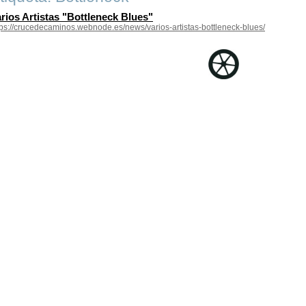
rios Artistas "Bottleneck Blues"
tps://crucedecaminos.webnode.es/news/varios-artistas-bottleneck-blues/