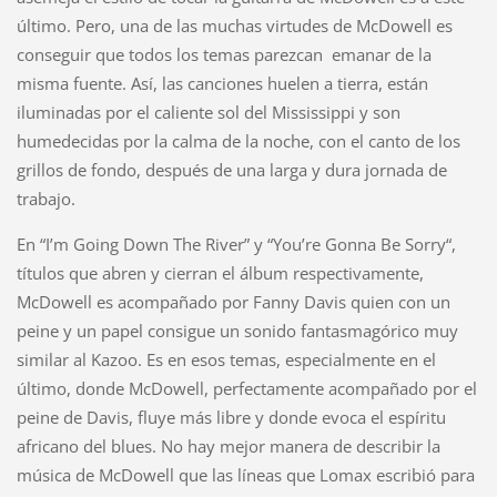
último. Pero, una de las muchas virtudes de McDowell es
conseguir que todos los temas parezcan emanar de la
misma fuente. Así, las canciones huelen a tierra, están
iluminadas por el caliente sol del Mississippi y son
humedecidas por la calma de la noche, con el canto de los
grillos de fondo, después de una larga y dura jornada de
trabajo.
En “I’m Going Down The River” y “You’re Gonna Be Sorry“,
títulos que abren y cierran el álbum respectivamente,
McDowell es acompañado por Fanny Davis quien con un
peine y un papel consigue un sonido fantasmagórico muy
similar al Kazoo. Es en esos temas, especialmente en el
último, donde McDowell, perfectamente acompañado por el
peine de Davis, fluye más libre y donde evoca el espíritu
africano del blues. No hay mejor manera de describir la
música de McDowell que las líneas que Lomax escribió para