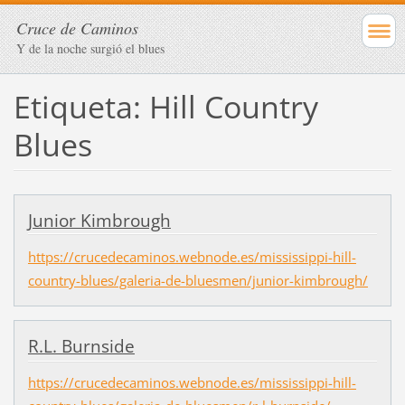
Cruce de Caminos
Y de la noche surgió el blues
Etiqueta: Hill Country
Blues
Junior Kimbrough
https://crucedecaminos.webnode.es/mississippi-hill-
country-blues/galeria-de-bluesmen/junior-kimbrough/
R.L. Burnside
https://crucedecaminos.webnode.es/mississippi-hill-