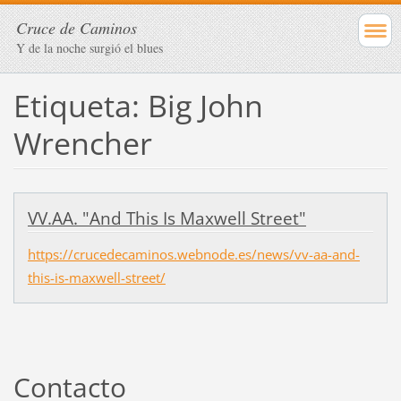
Cruce de Caminos
Y de la noche surgió el blues
Etiqueta: Big John
Wrencher
VV.AA. "And This Is Maxwell Street"
https://crucedecaminos.webnode.es/news/vv-aa-and-
this-is-maxwell-street/
Contacto