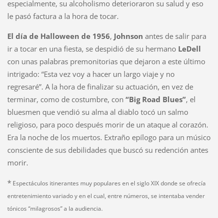
especialmente, su alcoholismo deterioraron su salud y eso
le pasó factura a la hora de tocar.
El día de Halloween de 1956
,
Johnson
antes de salir para
ir a tocar en una fiesta, se despidió de su hermano
LeDell
con unas palabras premonitorias que dejaron a este último
intrigado: “Esta vez voy a hacer un largo viaje y no
regresaré”. A la hora de finalizar su actuación, en vez de
terminar, como de costumbre, con
“Big Road Blues”
, el
bluesmen que vendió su alma al diablo tocó un salmo
religioso, para poco después morir de un ataque al corazón.
Era la noche de los muertos. Extraño epílogo para un músico
consciente de sus debilidades que buscó su redención antes
morir.
*
Espectáculos itinerantes muy populares en el siglo XIX donde se ofrecía
entretenimiento variado y en el cual, entre números, se intentaba vender
tónicos “milagrosos” a la audiencia.