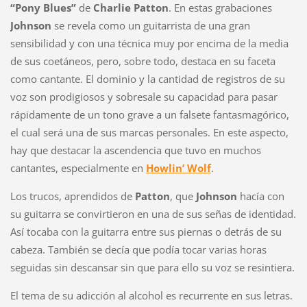
“Pony Blues”
de
Charlie Patton
. En estas grabaciones
Johnson
se revela como un guitarrista de una gran
sensibilidad y con una técnica muy por encima de la media
de sus coetáneos, pero, sobre todo, destaca en su faceta
como cantante. El dominio y la cantidad de registros de su
voz
son prodigiosos y sobresale su capacidad para pasar
rápidamente de un tono grave a un falsete fantasmagórico,
el cual será una de sus marcas personales. En este aspecto,
hay que destacar la ascendencia que tuvo en muchos
cantantes, especialmente en
Howlin’ Wolf
.
Los trucos, aprendidos de
Patton
, que
Johnson
hacía con
su guitarra se convirtieron en una de sus señas de identidad.
Así tocaba con la guitarra entre sus piernas o detrás de su
cabeza. También se decía que podía tocar varias horas
seguidas sin descansar sin que para ello su voz se resintiera.
El tema de su adicción al alcohol es recurrente en sus letras.