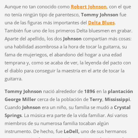
Aunque no tan conocido como
Robert Johnson
, con el que
no tenía ningún tipo de parentesco,
Tommy Johnson
fue
una de las figuras más importantes del
Delta Blues
.
También fue uno de los primeros Delta bluesmen en grabar.
Aparte del apellido, los dos
Johnson
compartían más cosas:
una habilidad asombrosa a la hora de tocar la guitarra, su
fama de mujeriegos, el abandono del hogar a una edad
temprana y, como se acaba de ver, la leyenda del pacto con
el diablo para conseguir la maestría en el arte de tocar la
guitarra.
Tommy Johnson
nació alrededor de
1896
en la
plantación
George Miller
cerca de la población de
Terry
,
Mississippi
.
Cuando
Johnson
era un niño, su familia se mudó a
Crystal
Springs
. La música era parte de la vida familiar. Así varios
miembros de su numerosa familia tocaban algún
instrumento. De hecho, fue
LeDell,
uno de sus hermanos