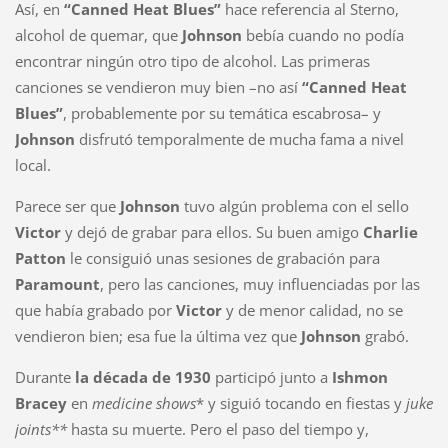
Así, en
“Canned Heat Blues”
hace referencia al Sterno,
alcohol de quemar, que
Johnson
bebía cuando no podía
encontrar ningún otro tipo de alcohol. Las primeras
canciones se vendieron muy bien –no así
“Canned Heat
Blues”
, probablemente por su temática escabrosa– y
Johnson
disfrutó temporalmente de mucha fama a nivel
local.
Parece ser que
Johnson
tuvo algún problema con el sello
Victor
y dejó de grabar para ellos. Su buen amigo
Charlie
Patton
le consiguió unas sesiones de grabación para
Paramount
, pero las canciones, muy influenciadas por las
que había grabado por
Victor
y de menor calidad, no se
vendieron bien; esa fue la última vez que
Johnson
grabó.
Durante
la década de 1930
participó junto a
Ishmon
Bracey
en
medicine shows
* y siguió tocando en fiestas y
juke
joints**
hasta su muerte. Pero el paso del tiempo y,