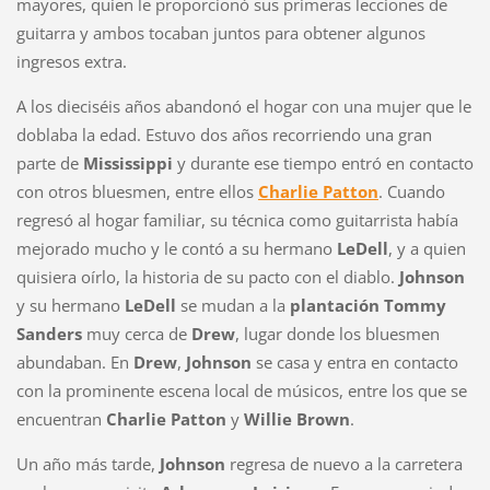
mayores, quien le proporcionó sus primeras lecciones de
guitarra y ambos tocaban juntos para obtener algunos
ingresos extra.
A los dieciséis años abandonó el hogar con una mujer que le
doblaba la edad. Estuvo dos años recorriendo una gran
parte de
Mississippi
y durante ese tiempo entró en contacto
con otros bluesmen, entre ellos
Charlie Patton
. Cuando
regresó al hogar familiar, su técnica como guitarrista había
mejorado mucho y le contó a su hermano
LeDell
, y a quien
quisiera oírlo, la historia de su pacto con el diablo.
Johnson
y su hermano
LeDell
se mudan a la
plantación Tommy
Sanders
muy cerca de
Drew
, lugar donde los bluesmen
abundaban. En
Drew
,
Johnson
se casa y entra en contacto
con la prominente escena local de músicos, entre los que se
encuentran
Charlie Patton
y
Willie Brown
.
Un año más tarde,
Johnson
regresa de nuevo a la carretera